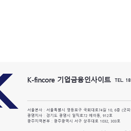
K-fincore 기업금융인사이트
TEL. 1
서울본사 : 서울특별시 영등포구 국회대로74길 10, 6층 (굿
광명지사 : 경기도 광명시 일직로72 에이동, 912호
​광주지역본부 : 광주광역시 서구 상무대로 1032, 303호