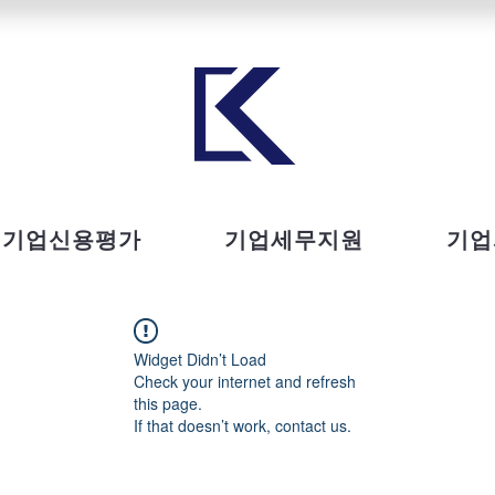
기업신용평가
기업세무지원
기업
Widget Didn’t Load
Check your internet and refresh
this page.
If that doesn’t work, contact us.