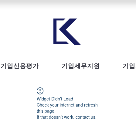
기업신용평가
기업세무지원
기업
Widget Didn’t Load
Check your internet and refresh
this page.
If that doesn’t work, contact us.