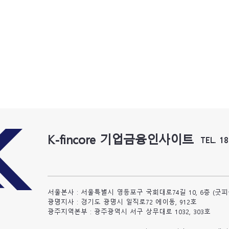
K-fincore 기업금융인사이트
TEL. 1
서울본사 : 서울특별시 영등포구 국회대로74길 10, 6층 (굿
광명지사 : 경기도 광명시 일직로72 에이동, 912호
​광주지역본부 : 광주광역시 서구 상무대로 1032, 303호