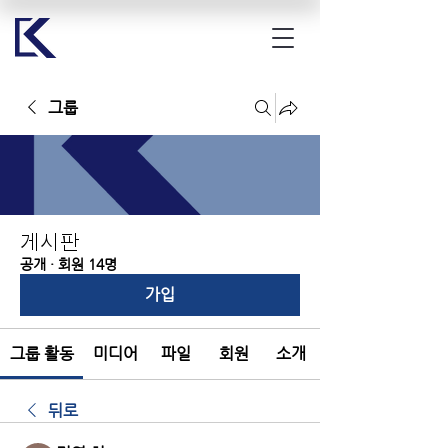
그룹
게시판
공개
·
회원 14명
가입
그룹 활동
미디어
파일
회원
소개
뒤로