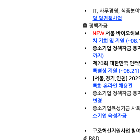
IT, 사무경영, 식품분야
일 일경험사업
🏦
 정책자금
NEW
서울 바이오허브
치 기회 및 지원 (~08.
중소기업 정책자금 융자
까지)
제20회 대한민국 인터
특별상 지원 (~08.21)
[서울,경기,인천] 20
특화 온라인 채용관
중소기업 정책자금 융자
변경 
중소기업육성기금 사회
소기업 육성자금
구조혁신지원사업 참여기
🔬 
R&D