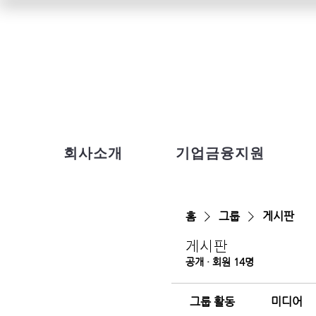
회사소개
기업금융지원
홈
그룹
게시판
게시판
공개
·
회원 14명
그룹 활동
미디어