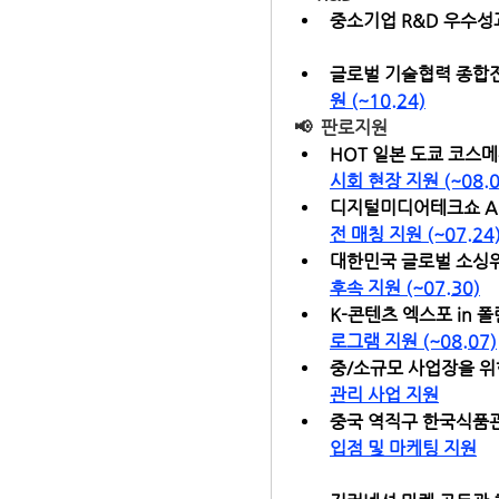
중소기업 R&D 우수성과
글로벌 기술협력 종합전략
원 (~10.24)
📢  
판로지원
HOT 일본 도쿄 코스메
시회 현장 지원 (~08.0
디지털미디어테크쇼 AI 
전 매칭 지원 (~07.24
대한민국 글로벌 소싱위
후속 지원 (~07.30)
K-콘텐츠 엑스포 in 
로그램 지원 (~08.07)
중/소규모 사업장을 위
관리 사업 지원
중국 역직구 한국식품관
입점 및 마케팅 지원