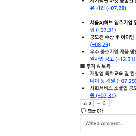
지커넥션 마켓 공동관 참
유 기업 (~07.28)
서울AI허브 입주기업 및
집 (~07.31)
공모전 수상 후 아이템 
(~08.29)
우수 중소기업 제품 맞춤
원사업 공고 (~12.31)
🏢 
투자 & 보육
재창업 특화교육 및 컨설
데이 등 지원 (~07.29
사회서비스 소셜업 공모
원 (~07.31)
0
댓글 0개
Write a comment...