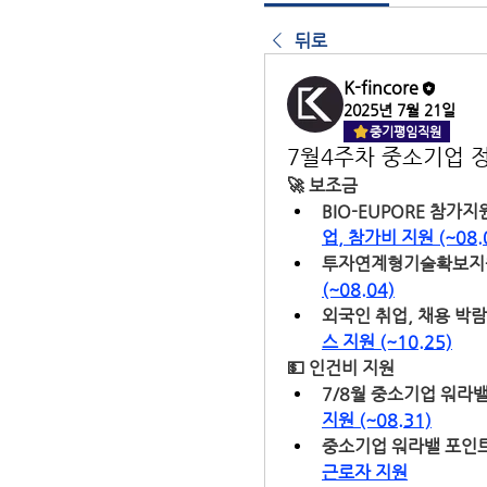
뒤로
K-fincore
2025년 7월 21일
중기평임직원
7월4주차 중소기업 
🚀
 보조금
BIO-EUPORE 참가지원
업, 참가비 지원 (~08.
투자연계형기술확보지원
(~08.04)
외국인 취업, 채용 박람
스 지원 (~10.25)
💵
 인건비 지원
7/8월 중소기업 워라밸
지원 (~08.31)
중소기업 워라밸 포인트
근로자 지원