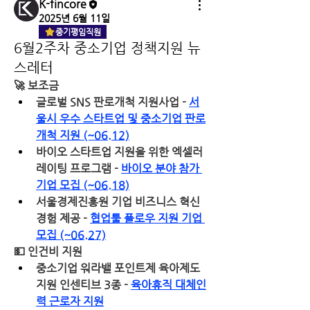
K-fincore
2025년 6월 11일
중기평임직원
6월2주차 중소기업 정책지원 뉴
스레터
🚀
 보조금
글로벌 SNS 판로개척 지원사업 - 
서
울시 우수 스타트업 및 중소기업 판로
개척 지원 (~06.12)
바이오 스타트업 지원을 위한 엑셀러
레이팅 프로그램 - 
바이오 분야 참가 
기업 모집 (~06.18)
서울경제진흥원 기업 비즈니스 혁신 
경험 제공 - 
협업툴 플로우 지원 기업 
모집 (~06.27)
💵
 인건비 지원
중소기업 워라밸 포인트제 육아제도 
지원 인센티브 3종 - 
육아휴직 대체인
력 근로자 지원