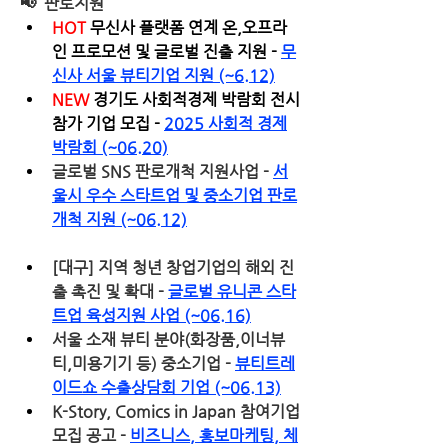
📢  
판로지원
HOT 
무신사 플랫폼 연계 온,오프라
인 프로모션 및 글로벌 진출 지원 - 
무
신사 서울 뷰티기업 지원 (~6.12)
NEW 
경기도 사회적경제 박람회 전시 
참가 기업 모집 - 
2025 사회적 경제
박람회 (~06.20)
글로벌 SNS 판로개척 지원사업 - 
서
울시 우수 스타트업 및 중소기업 판로
개척 지원 (~06.12)
[대구] 지역 청년 창업기업의 해외 진
출 촉진 및 확대 - 
글로벌 유니콘 스타
트업 육성지원 사업 (~06.16)
서울 소재 뷰티 분야(화장품,이너뷰
티,미용기기 등) 중소기업 - 
뷰티트레
이드쇼 수출상담회 기업 (~06.13)
K-Story, Comics in Japan 참여기업 
모집 공고 - 
비즈니스, 홍보마케팅, 체