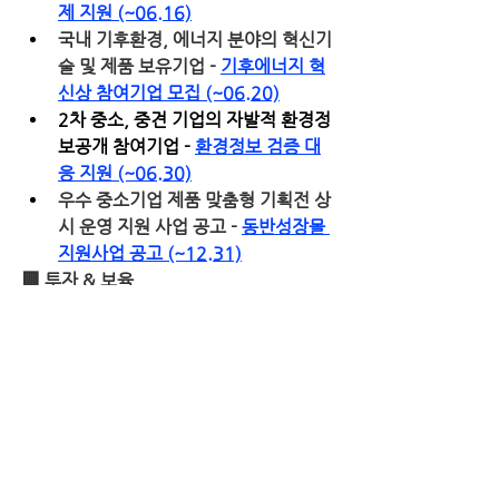
제 지원 (~06.16)
국내 기후환경, 에너지 분야의 혁신기
술 및 제품 보유기업 - 
기후에너지 혁
신상 참여기업 모집 (~06.20)
2차 중소, 중견 기업의 자발적 환경정
보공개 참여기업 - 
환경정보 검증 대
응 지원 (~06.30)
우수 중소기업 제품 맞춤형 기획전 상
시 운영 지원 사업 공고 - 
동반성장몰 
지원사업 공고 (~12.31)
🏢 
투자 & 보육
2차 사업재편 지원사업 - 
신산업, 탄
소중립, 디지털 전환, 공급망 안정분
야 사업재편 지원 (~06.20)
서울여성 창업 아이디어 공모전 (여성 
예비창업자, 초기 여성창업자) - 
사업
화 지원금 지원 (~07.03)
0