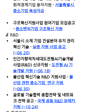
회적경제기업 융자지원 - 
서울특별시 
중소기업 육성자금
구조혁신지원사업 참여기업 모집공고 
- 
중소벤처기업 구조혁신 지원
🔬 
R&D
서울시 소재 기업 건설분야 유지 관리 
혁신 기술 - 
실증 지원 사업 공고 
(~06.20)
인간지향적차세대도전형AI기술개발
사업(R&D) 신규지원 - 
도전형 AI 기
술개발 지원 (~06.18)
물산업 혁신기술 R&D 지원사업 - 
물
산업 관련 중소기업, 연구 지원 
(~06.30)
글로벌 기술협력 종합전략 및 네트워
크 전략 공고 - 
국제 공동 R&D 유레카 
지원 (~10.24)