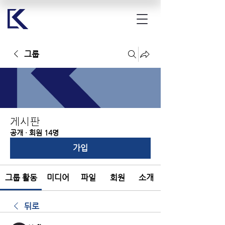
그룹
게시판
공개
·
회원 14명
가입
그룹 활동
미디어
파일
회원
소개
뒤로