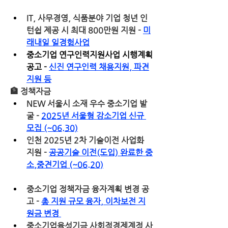
IT, 사무경영, 식품분야 기업 청년 인
턴쉽 제공 시 최대 800만원 지원 - 
미
래내일 일경험사업
중소기업 연구인력지원사업 시행계획 
공고 - 
신진 연구인력 채용지원, 파견
지원 등
🏦
 정책자금
NEW 서울시 소재 우수 중소기업 발
굴 - 
2025년 서울형 강소기업 신규 
모집 (~06.30)
인천 2025년 2차 기술이전 사업화 
지원 - 
공공기술 이전(도입) 완료한 중
소,중견기업 (~06.20)
중소기업 정책자금 융자계획 변경 공
고 - 
총 지원 규모 융자, 이차보전 지
원금 변경 
중소기업육성기금 사회적경제계정 사