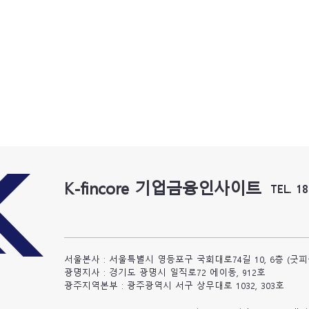
K-fincore 기업금융인사이트
TEL. 1
서울본사 : 서울특별시 영등포구 국회대로74길 10, 6층 (굿
광명지사 : 경기도 광명시 일직로72 에이동, 912호
​광주지역본부 : 광주광역시 서구 상무대로 1032, 303호