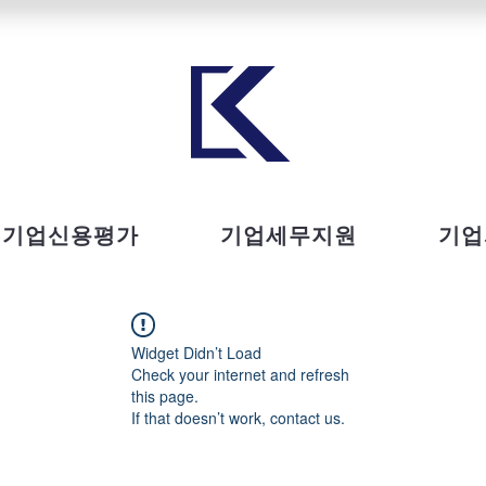
기업신용평가
기업세무지원
기업
Widget Didn’t Load
Check your internet and refresh
this page.
If that doesn’t work, contact us.