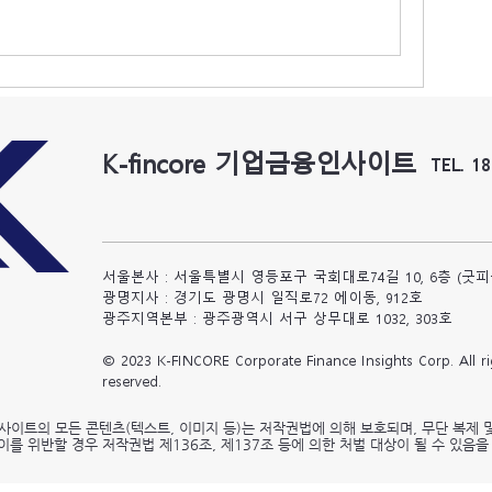
K-fincore 기업금융인사이트
TEL. 1
서울본사 : 서울특별시 영등포구 국회대로74길 10, 6층 (굿
광명지사 : 경기도 광명시 일직로72 에이동, 912호
​광주지역본부 : 광주광역시 서구 상무대로 1032, 303호
© 2023 K-FINCORE Corporate Finance Insights Corp. All ri
reserved.
사이트의 모든 콘텐츠(텍스트, 이미지 등)는 저작권법에 의해 보호되며, 무단 복제 
이를 위반할 경우 저작권법 제136조, 제137조 등에 의한 처벌 대상이 될 수 있음