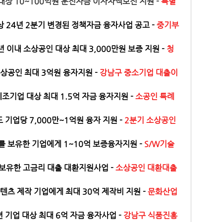
상 10~100억원 운전자금 이자차액보전 지원 - 
특별 
 24년 2분기 변경된 정책자금 융자사업 공고 -
중기부 
 이내 소상공인 대상 최대 3,000만원 보증 지원 - 
청
상공인 최대 3억원 융자지원 - 
강남구 중소기업 대출이
제조기업 대상 최대 1.5억 자금 융자지원 - 
소공인 특례
기업당 7,000만~1억원 융자 지원 - 
2분기 소상공인 
를 보유한 기업에게 1~10억 보증융자지원 - 
S/W기술
보유한 고금리 대출 대환지원사업 - 
소상공인 대환대출 
텐츠 제작 기업에게 최대 30억 제작비 지원 - 
문화산업
기업 대상 최대 6억 자금 융자사업 - 
강남구 식품진흥