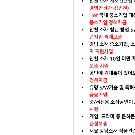
인천 소재 제조관련업 대
경영안정자금(인천)
Hot 
국내 중소기업 대상
중소기업 정책자금
인천 소재 청년 창업 5년
년창업 특례보증
강남 소재 중소기업, 소
자 지원사업
인천 소재 10인 미만 
보증 지원
공단에 기대출이 있어도 
정책자금
유망 S/W기술 및 특허
금융지원
중/저신용 소상공인이 
시행
게임, 드라마 등 문화콘
완성보증
서울 강남소재 식품관련 