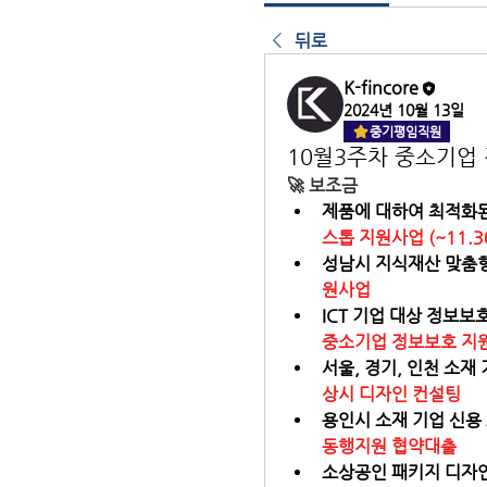
뒤로
K-fincore
2024년 10월 13일
중기평임직원
10월3주차 중소기업
🚀
 보조금
제품에 대하여 최적화된
스톱 지원사업 (~11.3
성남시 지식재산 맞춤형 
원사업
ICT 기업 대상 정보보호
중소기업 정보보호 지
서울, 경기, 인천 소재 
상시 디자인 컨설팅
용인시 소재 기업 신용 
동행지원 협약대출
소상공인 패키지 디자인 