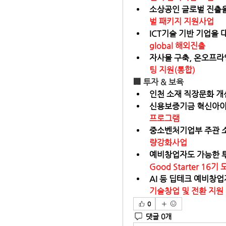
소상공인 글로벌 진출을 
벌 패키지 지원사업
ICT기술 기반 기업을 
global 해외진출
자사몰 구축, 온오프라인
팅 지원(통합)
🏢 
투자 & 보육
인천 소재 직장문화 개선
신용보증기금 혁신아이콘
프로그램
중소벤처기업부 주관 소
량강화사업
예비창업자도 가능한 투자
Good Starter 16기
AI 등 딥테크 예비창업
기술창업 및 전환 지원
0
댓글 0개