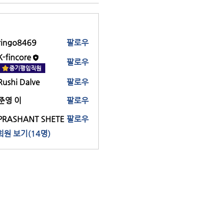
ringo8469
팔로우
go8469
K-fincore
팔로우
중기평임직원
Rushi Dalve
팔로우
준영 이
팔로우
PRASHANT SHETE
팔로우
회원 보기(14명)