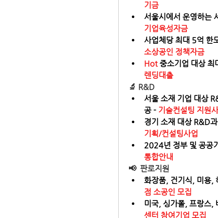
기금
서울시에서 운영하는 서
기업육성자금
사업체당 최대 5억 한도
소상공인 정책자금
Hot 
중소기업 대상 최대
렌딩대출
🔬 
R&D
서울 소재 기업 대상 R
공 - 
기술컨설팅 지원
경기 소재 대상 R&D과
기획/컨설팅사업
2024년 정부 및 공공기
통합안내
📢  
판로지원
화장품, 건기식, 미용,
점 소공인 모집
미국, 싱가폴, 프랑스,
센터 참여기업 모집