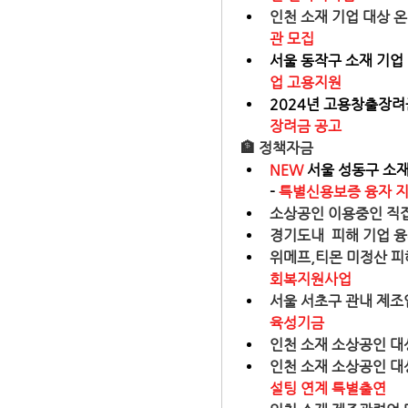
인천 소재 기업 대상 온
관 모집
서울 동작구 소재 기업 대
업 고용지원
2024년 고용창출장려금
장려금 공고
🏦
 정책자금
NEW
 서울 성동구 소재
- 
특별신용보증 융자 
소상공인 이용중인 직접대
경기도내  피해 기업 융
위메프,티몬 미정산 피
회복지원사업 
서울 서초구 관내 제조업 
육성기금
인천 소재 소상공인 대싱
인천 소재 소상공인 대상
설팅 연계 특별출연