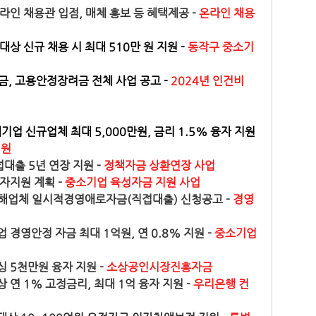
라인 채용관 입점, 매체 홍보 등 혜택제공 - 
온라인 채용
상 신규 채용 시 최대 510만 원 지원 - 
동작구 중소기
, 고용안정장려금 전체 사업 공고 - 
2024년 인건비 
기업 신규업체 최대 5,000만원, 금리 1.5% 융자 지원 
지원
출 5년 연장 지원 - 
정책자금 상환연장 사업
자지원 계획 - 
중소기업 육성자금 지원 사업
해업체 일시적경영애로자금(직접대출) 신청공고 - 
경영
경영안정 자금 최대 1억원, 연 0.8% 지원 - 
중소기업
 5천만원 융자 지원 - 
소상공인시장진흥자금
 연 1% 고정금리, 최대 1억 융자 지원 - 
우리은행 컨