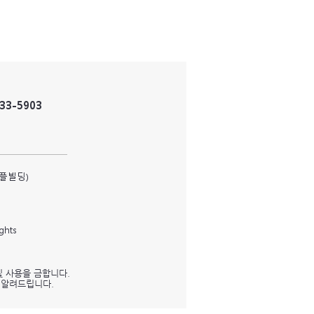
833-5903
피플빌딩)
ghts
및 사용을 금합니다.
을 알려드립니다.