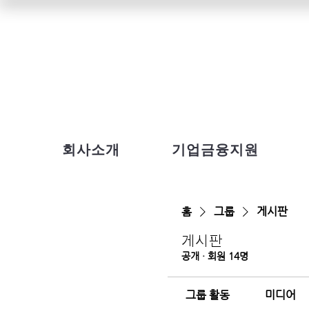
회사소개
기업금융지원
홈
그룹
게시판
게시판
공개
·
회원 14명
그룹 활동
미디어